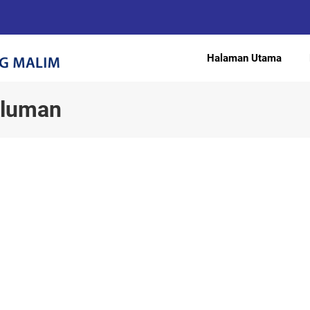
Halaman Utama
kluman