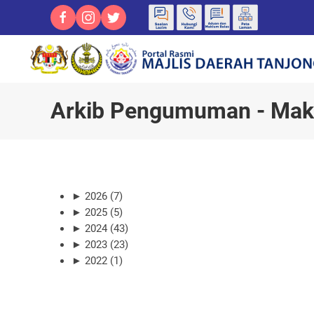
Arkib Pengumuman - Ma
►
2026 (7)
►
2025 (5)
►
2024 (43)
►
2023 (23)
►
2022 (1)