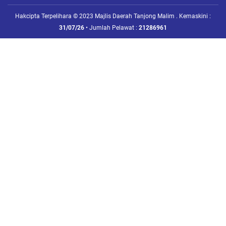
Hakcipta Terpelihara © 2023 Majlis Daerah Tanjong Malim . Kemaskini :
31/07/26
• Jumlah Pelawat :
21286961