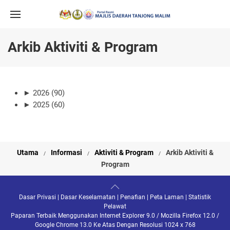
Arkib Aktiviti & Program
►
2026 (90)
►
2025 (60)
Utama
Informasi
Aktiviti & Program
Arkib Aktiviti &
Program
Dasar Privasi
|
Dasar Keselamatan
|
Penafian
|
Peta Laman
|
Statistik
Pelawat
Paparan Terbaik Menggunakan Internet Explorer 9.0 / Mozilla Firefox 12.0 /
Google Chrome 13.0 Ke Atas Dengan Resolusi 1024 x 768