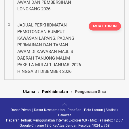
AWAM DAN PEMBERSIHAN
LONGKANG 2026
2
JADUAL PERKHIDMATAN
MUAT TURUN
PEMOTONGAN RUMPUT
KAWASAN LAPANG, PADANG
PERMAINAN DAN TAMAN
AWAM DI KAWASAN MAJLIS
DAERAH TANJONG MALIM
PAKEJ A MULAI 1 JANUARI 2026
HINGGA 31 DISEMBER 2026
Utama
Perkhidmatan
Pengurusan Sisa
Dasar Privasi
|
Dasar Keselamatan
|
Penafian
|
Peta Laman
|
Statistik
Pelawat
Paparan Terbaik Menggunakan Internet Explorer 9.0 / Mozilla Firefox 12.0 /
Google Chrome 13.0 Ke Atas Dengan Resolusi 1024 x 768