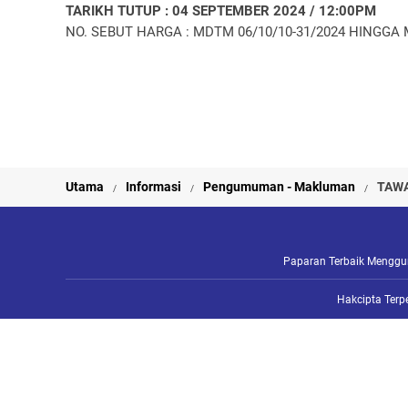
TARIKH TUTUP : 04 SEPTEMBER 2024 / 12:00PM
NO. SEBUT HARGA : MDTM 06/10/10-31/2024 HINGGA 
Utama
Informasi
Pengumuman - Makluman
TAWA
Paparan Terbaik Mengguna
Hakcipta Terp