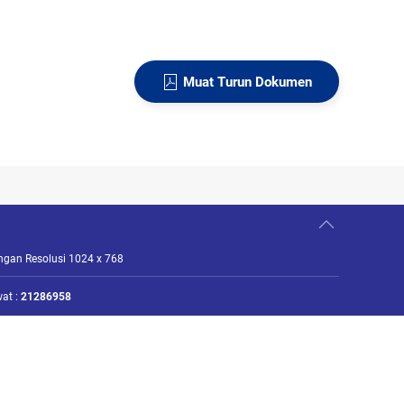
Muat Turun Dokumen
engan Resolusi 1024 x 768
at :
21286958