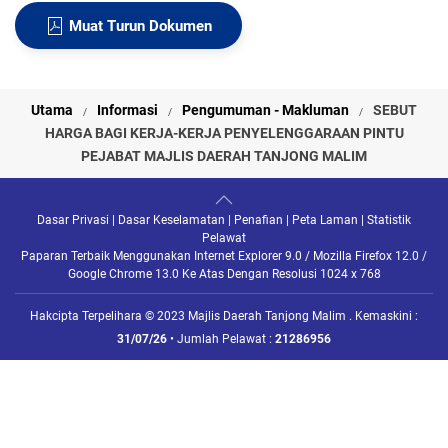
Muat Turun Dokumen
Utama
Informasi
Pengumuman - Makluman
SEBUT
HARGA BAGI KERJA-KERJA PENYELENGGARAAN PINTU
PEJABAT MAJLIS DAERAH TANJONG MALIM
Dasar Privasi
|
Dasar Keselamatan
|
Penafian
|
Peta Laman
|
Statistik
Pelawat
Paparan Terbaik Menggunakan Internet Explorer 9.0 / Mozilla Firefox 12.0 /
Google Chrome 13.0 Ke Atas Dengan Resolusi 1024 x 768
Hakcipta Terpelihara © 2023 Majlis Daerah Tanjong Malim . Kemaskini :
31/07/26
• Jumlah Pelawat :
21286956