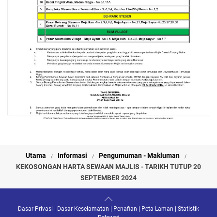
Utama
Informasi
Pengumuman - Makluman
KEKOSONGAN HARTA SEWAAN MAJLIS - TARIKH TUTUP 20
SEPTEMBER 2024
Dasar Privasi
|
Dasar Keselamatan
|
Penafian
|
Peta Laman
|
Statistik