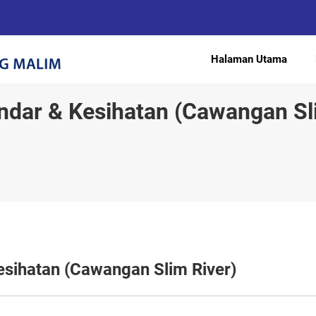
Halaman Utama
dar & Kesihatan (Cawangan Sli
sihatan (Cawangan Slim River)