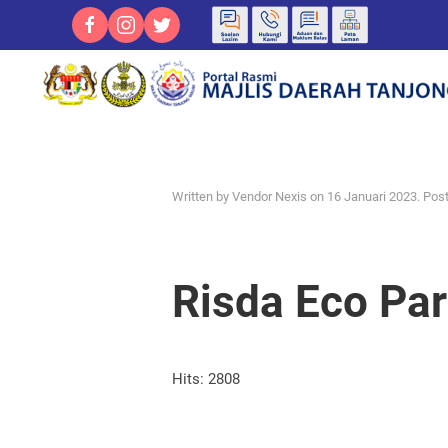
Written by Vendor Nexis on
16 Januari 2023
. Pos
Risda Eco Pa
Hits: 2808