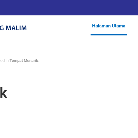
Halaman Utama
ted in
Tempat Menarik
.
rk