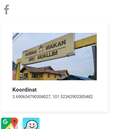
Koordinat
3.690654790304027, 101.52342903305482