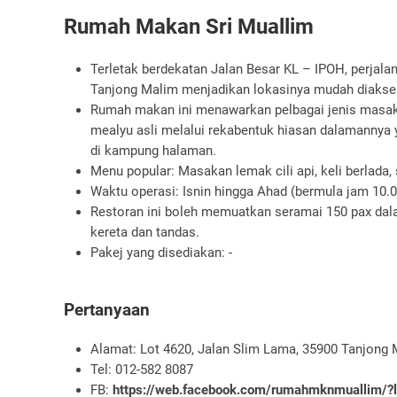
Rumah Makan Sri Muallim
Terletak berdekatan Jalan Besar KL – IPOH, perjala
Tanjong Malim menjadikan lokasinya mudah diakses
Rumah makan ini menawarkan pelbagai jenis mas
mealyu asli melalui rekabentuk hiasan dalamanny
di kampung halaman.
Menu popular: Masakan lemak cili api, keli berlad
Waktu operasi: Isnin hingga Ahad (bermula jam 10.0
Restoran ini boleh memuatkan seramai 150 pax dal
kereta dan tandas.
Pakej yang disediakan: -
Pertanyaan
Alamat: Lot 4620, Jalan Slim Lama, 35900 Tanjong
Tel: 012-582 8087
FB:
https://web.facebook.com/rumahmknmuallim/