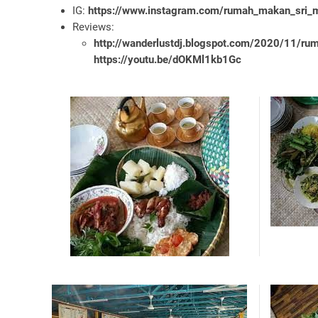
IG:
https://www.instagram.com/rumah_makan_sri_m
Reviews:
http://wanderlustdj.blogspot.com/2020/11/ru
https://youtu.be/dOKMl1kb1Gc