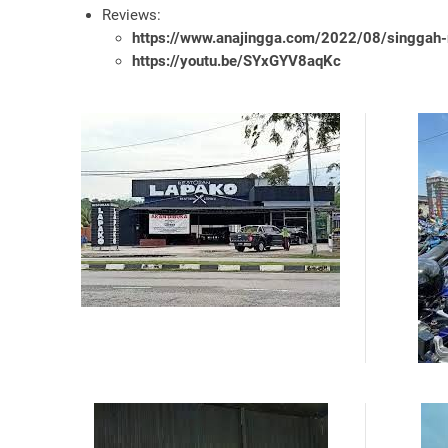
Reviews:
https://www.anajingga.com/2022/08/singgah-
https://youtu.be/SYxGYV8aqKc