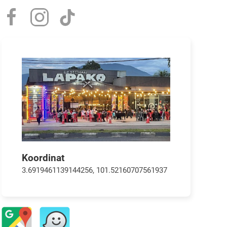
Koordinat
3.6919461139144256, 101.52160707561937