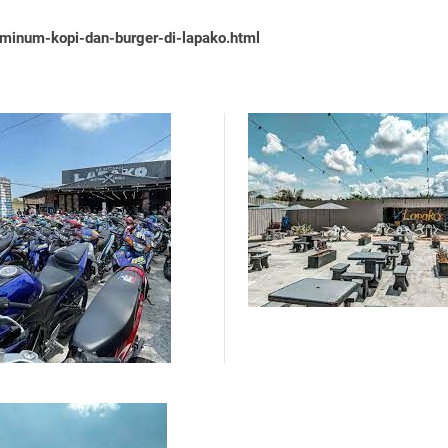
minum-kopi-dan-burger-di-lapako.html